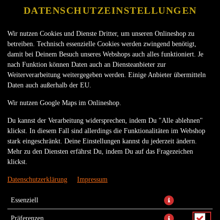
DATENSCHUTZEINSTELLUNGEN
Wir nutzen Cookies und Dienste Dritter, um unseren Onlineshop zu
betreiben. Technisch essenzielle Cookies werden zwingend benötigt,
damit bei Deinem Besuch unseres Webshops auch alles funktioniert. Je
nach Funktion können Daten auch an Diensteanbieter zur
Weiterverarbeitung weitergegeben werden. Einige Anbieter übermitteln
Daten auch außerhalb der EU.
THAI PEANUTS CHICKEN
Wir nutzen Google Maps im Onlineshop.
BURGER
Du kannst der Verarbeitung widersprechen, indem Du "Alle ablehnen"
klickst. In diesem Fall sind allerdings die Funktionalitäten im Webshop
stark eingeschränkt. Deine Einstellungen kannst du jederzeit ändern.
Mehr zu den Diensten erfährst Du, indem Du auf das Fragezeichen
klickst.
Datenschutzerklärung
Impressum
Essenziell
Präferenzen