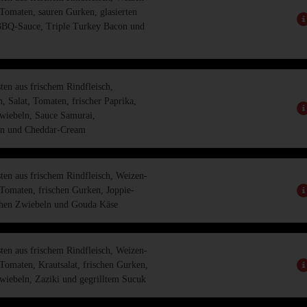
 Tomaten, sauren Gurken, glasierten
BBQ-Sauce, Triple Turkey Bacon und
ten aus frischem Rindfleisch,
, Salat, Tomaten, frischer Paprika,
Zwiebeln, Sauce Samurai,
ln und Cheddar-Cream
ten aus frischem Rindfleisch, Weizen-
 Tomaten, frischen Gurken, Joppie-
chen Zwiebeln und Gouda Käse
ten aus frischem Rindfleisch, Weizen-
 Tomaten, Krautsalat, frischen Gurken,
Zwiebeln, Zaziki und gegrilltem Sucuk