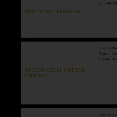
Chipotle M
SOUTHERN TENDERS
Brioche Bun,
Tomate, Gu
Cream, Jala
TCHIKI CHILI CHEESE
CHICKEN
Brioche, Häh