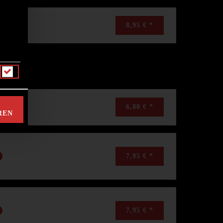
8,95 € *
6,80 € *
REN
7,95 € *
7,95 € *