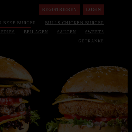
REGISTRIEREN
LOGIN
S BEEF BURGER
BULLS CHICKEN BURGER
 FRIES
BEILAGEN
SAUCEN
SWEETS
GETRÄNKE