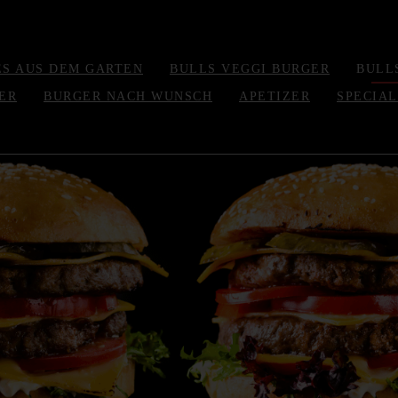
ES AUS DEM GARTEN
BULLS VEGGI BURGER
BULL
ER
BURGER NACH WUNSCH
APETIZER
SPECIAL