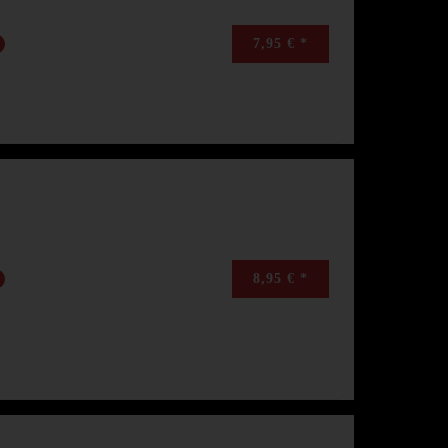
7,95 € *
8,95 € *