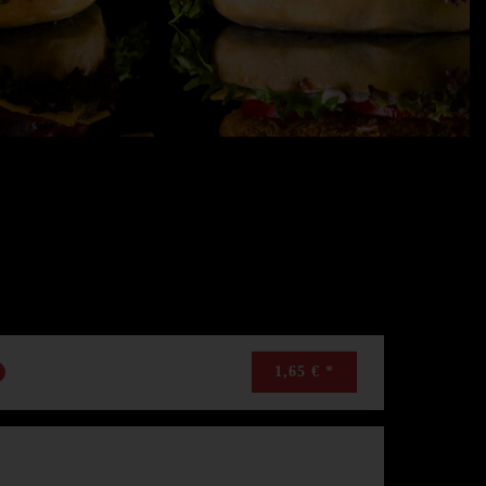
1,65 € *